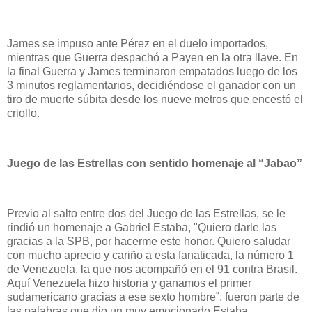
James se impuso ante Pérez en el duelo importados,
mientras que Guerra despachó a Payen en la otra llave. En
la final Guerra y James terminaron empatados luego de los
3 minutos reglamentarios, decidiéndose el ganador con un
tiro de muerte súbita desde los nueve metros que encestó el
criollo.
Juego de las Estrellas con sentido homenaje al “Jabao”
Previo al salto entre dos del Juego de las Estrellas, se le
rindió un homenaje a Gabriel Estaba, "Quiero darle las
gracias a la SPB, por hacerme este honor. Quiero saludar
con mucho aprecio y cariño a esta fanaticada, la número 1
de Venezuela, la que nos acompañó en el 91 contra Brasil.
Aquí Venezuela hizo historia y ganamos el primer
sudamericano gracias a ese sexto hombre”, fueron parte de
las palabras que dio un muy emocionado Estaba.