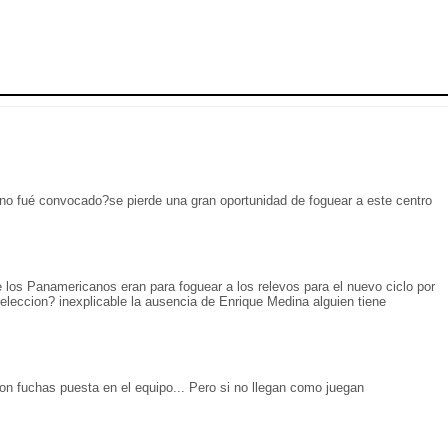
no fué convocado?se pierde una gran oportunidad de foguear a este centro
 los Panamericanos eran para foguear a los relevos para el nuevo ciclo por
eleccion? inexplicable la ausencia de Enrique Medina alguien tiene
son fuchas puesta en el equipo... Pero si no llegan como juegan