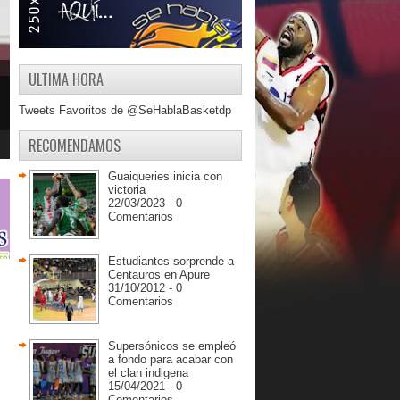
ULTIMA HORA
Tweets Favoritos de @SeHablaBasketdp
RECOMENDAMOS
Guaiqueries inicia con
victoria
22/03/2023 - 0
Comentarios
Estudiantes sorprende a
Centauros en Apure
31/10/2012 - 0
Comentarios
Supersónicos se empleó
a fondo para acabar con
el clan indigena
15/04/2021 - 0
Comentarios