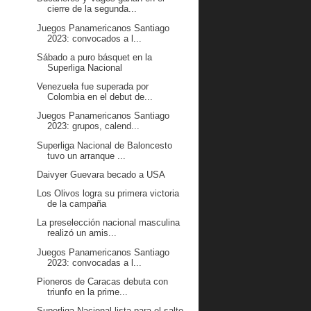
cierre de la segunda...
Juegos Panamericanos Santiago
2023: convocados a l...
Sábado a puro básquet en la
Superliga Nacional
Venezuela fue superada por
Colombia en el debut de...
Juegos Panamericanos Santiago
2023: grupos, calend...
Superliga Nacional de Baloncesto
tuvo un arranque ...
Daivyer Guevara becado a USA
Los Olivos logra su primera victoria
de la campaña
La preselección nacional masculina
realizó un amis...
Juegos Panamericanos Santiago
2023: convocadas a l...
Pioneros de Caracas debuta con
triunfo en la prime...
Superliga Nacional lista para el salto