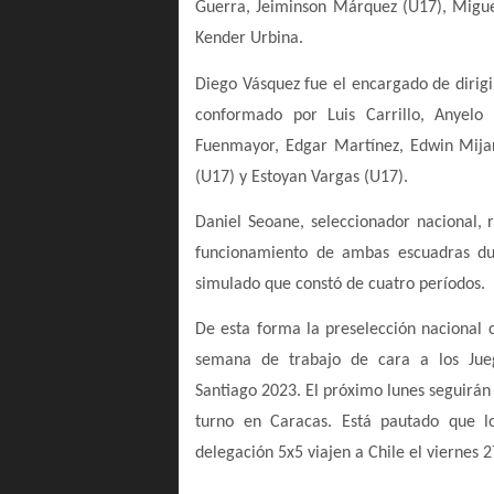
Guerra, Jeiminson Márquez (U17), Miguel
Kender Urbina.
Diego Vásquez fue el encargado de dirigir
conformado por Luis Carrillo, Anyelo 
Fuenmayor, Edgar Martínez, Edwin Mija
(U17) y Estoyan Vargas (U17).
Daniel Seoane, seleccionador nacional, r
funcionamiento de ambas escuadras du
simulado que constó de cuatro períodos.
De esta forma la preselección nacional 
semana de trabajo de cara a los Jue
Santiago 2023. El próximo lunes seguirán 
turno en Caracas. Está pautado que 
delegación 5x5 viajen a Chile el viernes 