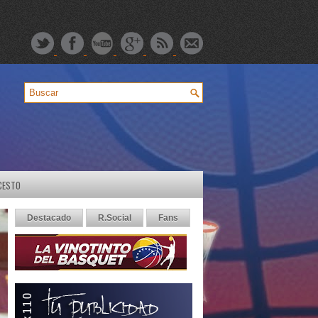
CESTO
Destacado
R.Social
Fans