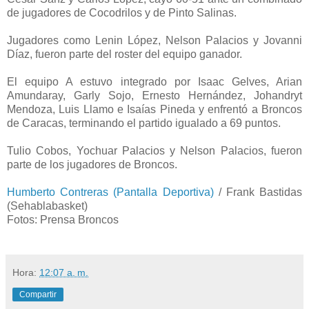
de jugadores de Cocodrilos y de Pinto Salinas.
Jugadores como Lenin López, Nelson Palacios y Jovanni
Díaz, fueron parte del roster del equipo ganador.
El equipo A estuvo integrado por Isaac Gelves, Arian
Amundaray, Garly Sojo, Ernesto Hernández, Johandryt
Mendoza, Luis Llamo e Isaías Pineda y enfrentó a Broncos
de Caracas, terminando el partido igualado a 69 puntos.
Tulio Cobos, Yochuar Palacios y Nelson Palacios, fueron
parte de los jugadores de Broncos.
Humberto Contreras (Pantalla Deportiva)
/ Frank Bastidas
(Sehablabasket)
Fotos: Prensa Broncos
Hora:
12:07 a. m.
Compartir