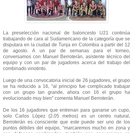
La preselección nacional de baloncesto U21 continúa
trabajando de cara al Sudamericano de la categoría que se
disputara en la ciudad de Tunja en Colombia a partir del 12
de agosto. A un par de semanas para el torneo,
conversamos con Manuel Berroterán, asistente técnico del
equipo y con un par de jugadores acerca del trabajo del
combinado vinotinto.
Luego de una convocatoria inicial de 26 jugadores, el grupo
se ha reducido a 16, “al principio fue complicado trabajar
con un grupo tan grande, ahora con 16 el grupo ha
evolucionado muy bien” comenta Manuel Berroterán.
De los 16 jugadores que entrenan para ganarse un cupo,
solo Carlos López (2.05 metros) es un centro natural,
Berroterán es consciente que este puede ser uno de los
puntos débiles del equipo, “marcaremos mucho en zona y