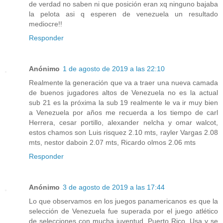
de verdad no saben ni que posición eran xq ninguno bajaba
la pelota asi q esperen de venezuela un resultado
mediocre!!
Responder
Anónimo
1 de agosto de 2019 a las 22:10
Realmente la generación que va a traer una nueva camada
de buenos jugadores altos de Venezuela no es la actual
sub 21 es la próxima la sub 19 realmente le va ir muy bien
a Venezuela por años me recuerda a los tiempo de carl
Herrera, cesar portillo, alexander nelcha y omar walcot,
estos chamos son Luis risquez 2.10 mts, rayler Vargas 2.08
mts, nestor daboin 2.07 mts, Ricardo olmos 2.06 mts
Responder
Anónimo
3 de agosto de 2019 a las 17:44
Lo que observamos en los juegos panamericanos es que la
selección de Venezuela fue superada por el juego atlético
de selecciones con mucha juventud, Puerto Rico, Usa y se