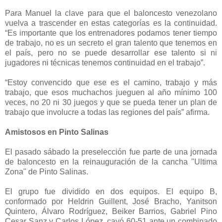
Para Manuel la clave para que el baloncesto venezolano
vuelva a trascender en estas categorías es la continuidad.
“Es importante que los entrenadores podamos tener tiempo
de trabajo, no es un secreto el gran talento que tenemos en
el país, pero no se puede desarrollar ese talento si ni
jugadores ni técnicas tenemos continuidad en el trabajo”.
“Estoy convencido que ese es el camino, trabajo y más
trabajo, que esos muchachos jueguen al año mínimo 100
veces, no 20 ni 30 juegos y que se pueda tener un plan de
trabajo que involucre a todas las regiones del país” afirma.
Amistosos en Pinto Salinas
El pasado sábado la preselección fue parte de una jornada
de baloncesto en la reinauguración de la cancha "Ultima
Zona" de Pinto Salinas.
El grupo fue dividido en dos equipos. El equipo B,
conformado por Heldrin Guillent, José Bracho, Yanitson
Quintero, Álvaro Rodríguez, Beiker Barrios, Gabriel Pino
Cesar Sanz y Carlos López, cayó 60-51 ante un combinado