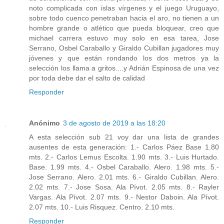
noto complicada con islas vírgenes y el juego Uruguayo,
sobre todo cuenco penetraban hacia el aro, no tienen a un
hombre grande o atlético que pueda bloquear, creo que
michael carrera estuvo muy solo en esa tarea, Jose
Serrano, Osbel Caraballo y Giraldo Cubillan jugadores muy
jóvenes y que están rondando los dos metros ya la
selección los llama a gritos....y Adrián Espinosa de una vez
por toda debe dar el salto de calidad
Responder
Anónimo
3 de agosto de 2019 a las 18:20
A esta selección sub 21 voy dar una lista de grandes
ausentes de esta generación: 1.- Carlos Páez Base 1.80
mts. 2.- Carlos Lemus Escolta. 1.90 mts. 3.- Luis Hurtado.
Base. 1.99 mts. 4.- Osbel Caraballo. Alero. 1.98 mts. 5.-
Jose Serrano. Alero. 2.01 mts. 6.- Giraldo Cubillan. Alero.
2.02 mts. 7.- Jose Sosa. Ala Pívot. 2.05 mts. 8.- Rayler
Vargas. Ala Pívot. 2.07 mts. 9.- Nestor Daboin. Ala Pívot.
2.07 mts. 10.- Luis Risquez. Centro. 2.10 mts.
Responder