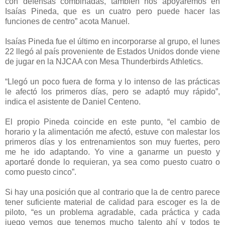
con defensas combinadas, también nos apoyaremos en
Isaías Pineda, que es un cuatro pero puede hacer las
funciones de centro” acota Manuel.
Isaías Pineda fue el último en incorporarse al grupo, el lunes
22 llegó al país proveniente de Estados Unidos donde viene
de jugar en la NJCAA con Mesa Thunderbirds Athletics.
“Llegó un poco fuera de forma y lo intenso de las prácticas
le afectó los primeros días, pero se adaptó muy rápido”,
indica el asistente de Daniel Centeno.
El propio Pineda coincide en este punto, “el cambio de
horario y la alimentación me afectó, estuve con malestar los
primeros días y los entrenamientos son muy fuertes, pero
me he ido adaptando. Yo vine a ganarme un puesto y
aportaré donde lo requieran, ya sea como puesto cuatro o
como puesto cinco”.
Si hay una posición que al contrario que la de centro parece
tener suficiente material de calidad para escoger es la de
piloto, “es un problema agradable, cada práctica y cada
juego vemos que tenemos mucho talento ahí y todos te