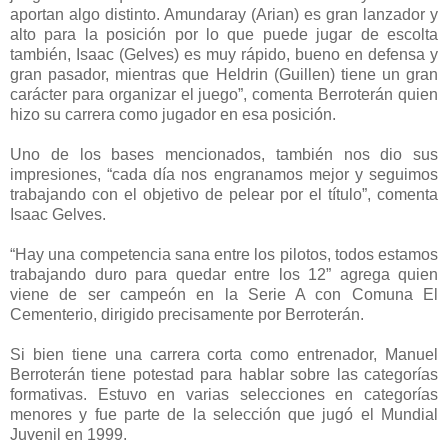
aportan algo distinto. Amundaray (Arian) es gran lanzador y
alto para la posición por lo que puede jugar de escolta
también, Isaac (Gelves) es muy rápido, bueno en defensa y
gran pasador, mientras que Heldrin (Guillen) tiene un gran
carácter para organizar el juego”, comenta Berroterán quien
hizo su carrera como jugador en esa posición.
Uno de los bases mencionados, también nos dio sus
impresiones, “cada día nos engranamos mejor y seguimos
trabajando con el objetivo de pelear por el título”, comenta
Isaac Gelves.
“Hay una competencia sana entre los pilotos, todos estamos
trabajando duro para quedar entre los 12” agrega quien
viene de ser campeón en la Serie A con Comuna El
Cementerio, dirigido precisamente por Berroterán.
Si bien tiene una carrera corta como entrenador, Manuel
Berroterán tiene potestad para hablar sobre las categorías
formativas. Estuvo en varias selecciones en categorías
menores y fue parte de la selección que jugó el Mundial
Juvenil en 1999.