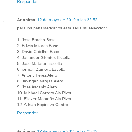
Responder
Anónimo
12 de mayo de 2019 a las 22:52
para los panamericanos esta seria mi selección:
1. Jose Bracho Base
2. Edwin Mijares Base
3. David Cubillan Base
4. Jonander Sifontes Escolta
5. Jose Materan Escolta
6. jorman Zamora Escolta
7. Antony Perez Alero
8. Javingen Vargas Alero
9. Jose Ascanio Alero
10. Michael Carrera Ala Pivot
11. Eliezer Montaño Ala Pivot
12. Adrian Espinoza Centro
Responder
Anónimo
12 de mayo de 2019 a las 23:02