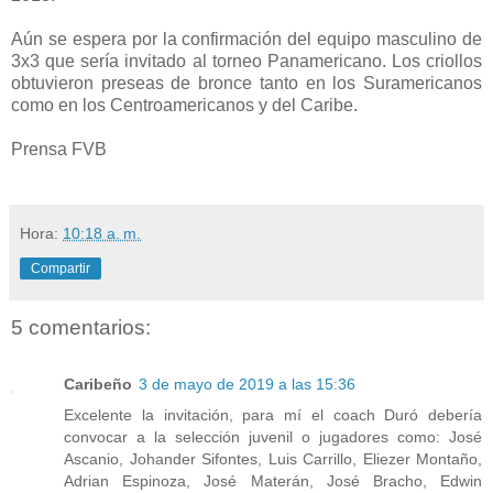
Aún se espera por la confirmación del equipo masculino de
3x3 que sería invitado al torneo Panamericano. Los criollos
obtuvieron preseas de bronce tanto en los Suramericanos
como en los Centroamericanos y del Caribe.
Prensa FVB
Hora:
10:18 a. m.
Compartir
5 comentarios:
Caribeño
3 de mayo de 2019 a las 15:36
Excelente la invitación, para mí el coach Duró debería
convocar a la selección juvenil o jugadores como: José
Ascanio, Johander Sifontes, Luis Carrillo, Eliezer Montaño,
Adrian Espinoza, José Materán, José Bracho, Edwin