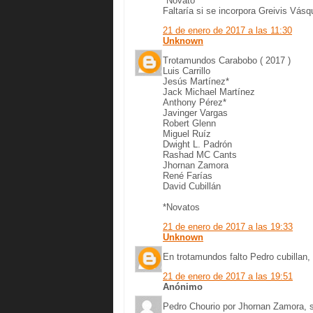
*Novato
Faltaría si se incorpora Greivis Vás
21 de enero de 2017 a las 11:30
Unknown
Trotamundos Carabobo ( 2017 )
Luis Carrillo
Jesús Martínez*
Jack Michael Martínez
Anthony Pérez*
Javinger Vargas
Robert Glenn
Miguel Ruíz
Dwight L. Padrón
Rashad MC Cants
Jhornan Zamora
René Farías
David Cubillán
*Novatos
21 de enero de 2017 a las 19:33
Unknown
En trotamundos falto Pedro cubillan
21 de enero de 2017 a las 19:51
Anónimo
Pedro Chourio por Jhornan Zamora, s