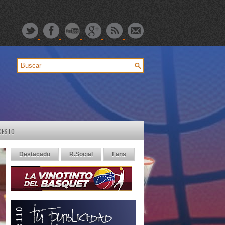
CESTO
Destacado
R.Social
Fans