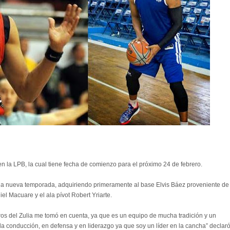
n la LPB, la cual tiene fecha de comienzo para el próximo 24 de febrero.
 la nueva temporada, adquiriendo primeramente al base Elvis Báez proveniente de
el Macuare y el ala pívot Robert Yriarte.
ros del Zulia me tomó en cuenta, ya que es un equipo de mucha tradición y un
 la conducción, en defensa y en liderazgo ya que soy un líder en la cancha” declar