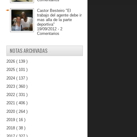
Castor Besteiro "El
trabajo del agente debe ir
mas alla de la parte
deportiva"
19/09/2012 - 2
Comentarios
NOTAS ARCHIVADAS
2026
( 139 )
2025
( 101 )
2024
( 137 )
2023
( 360 )
2022
( 331 )
2021
( 406 )
2020
( 264 )
2019
( 16 )
2018
( 38 )
ó
2017
( 327 )