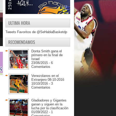
ULTIMA HORA
Tweets Favoritos de @SeHablaBasketdp
RECOMENDAMOS
Donta Smith gana el
primero en la final de
Israel
23/06/2015 - 6
Comentarios
Venezolanos en el
Extranjero 08-10-2016
10/10/2016 - 3
Comentarios
Gladiadores y Gigantes
ganan y siguen en la
lucha por la clasificación
01/09/2022 - 1
Comentarios