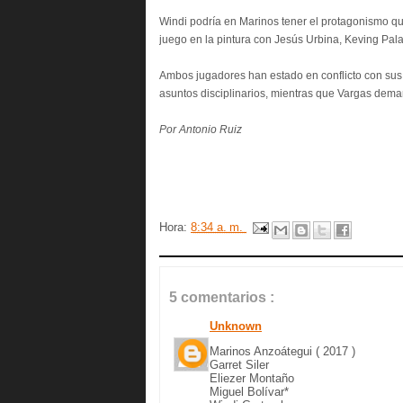
Windi podría en Marinos tener el protagonismo qu
juego en la pintura con Jesús Urbina, Keving Pal
Ambos jugadores han estado en conflicto con sus
asuntos disciplinarios, mientras que Vargas dema
Por Antonio Ruiz
Hora:
8:34 a. m.
5 comentarios :
Unknown
Marinos Anzoátegui ( 2017 )
Garret Siler
Eliezer Montaño
Miguel Bolívar*