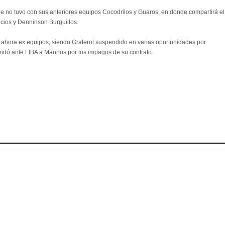
e no tuvo con sus anteriores equipos Cocodrilos y Guaros, en donde compartirá el
acios y Denninson Burguillos.
 ahora ex equipos, siendo Graterol suspendido en varias oportunidades por
ndó ante FIBA a Marinos por los impagos de su contrato.