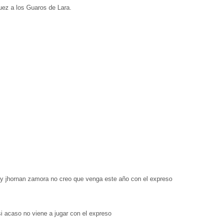
quez a los Guaros de Lara.
, y jhornan zamora no creo que venga este año con el expreso
i acaso no viene a jugar con el expreso