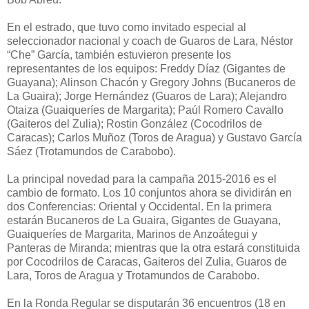
En el estrado, que tuvo como invitado especial al
seleccionador nacional y coach de Guaros de Lara, Néstor
“Che” García, también estuvieron presente los
representantes de los equipos: Freddy Díaz (Gigantes de
Guayana); Alinson Chacón y Gregory Johns (Bucaneros de
La Guaira); Jorge Hernández (Guaros de Lara); Alejandro
Otaiza (Guaiqueríes de Margarita); Paúl Romero Cavallo
(Gaiteros del Zulia); Rostin González (Cocodrilos de
Caracas); Carlos Muñoz (Toros de Aragua) y Gustavo García
Sáez (Trotamundos de Carabobo).
La principal novedad para la campaña 2015-2016 es el
cambio de formato. Los 10 conjuntos ahora se dividirán en
dos Conferencias: Oriental y Occidental. En la primera
estarán Bucaneros de La Guaira, Gigantes de Guayana,
Guaiqueríes de Margarita, Marinos de Anzoátegui y
Panteras de Miranda; mientras que la otra estará constituida
por Cocodrilos de Caracas, Gaiteros del Zulia, Guaros de
Lara, Toros de Aragua y Trotamundos de Carabobo.
En la Ronda Regular se disputarán 36 encuentros (18 en