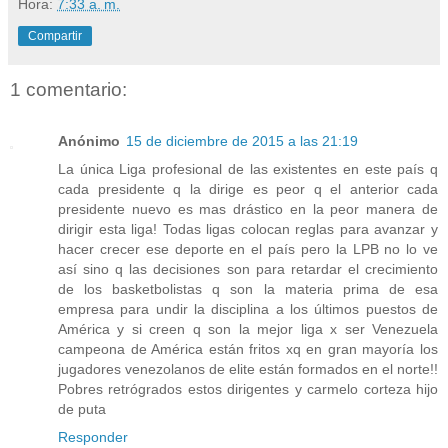
Hora:
7:33 a. m.
Compartir
1 comentario:
Anónimo
15 de diciembre de 2015 a las 21:19
La única Liga profesional de las existentes en este país q
cada presidente q la dirige es peor q el anterior cada
presidente nuevo es mas drástico en la peor manera de
dirigir esta liga! Todas ligas colocan reglas para avanzar y
hacer crecer ese deporte en el país pero la LPB no lo ve
así sino q las decisiones son para retardar el crecimiento
de los basketbolistas q son la materia prima de esa
empresa para undir la disciplina a los últimos puestos de
América y si creen q son la mejor liga x ser Venezuela
campeona de América están fritos xq en gran mayoría los
jugadores venezolanos de elite están formados en el norte!!
Pobres retrógrados estos dirigentes y carmelo corteza hijo
de puta
Responder