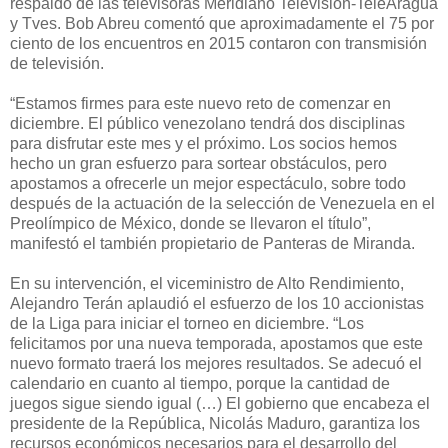
respaldo de las televisoras Meridiano Televisión-TeleAragua
y Tves. Bob Abreu comentó que aproximadamente el 75 por
ciento de los encuentros en 2015 contaron con transmisión
de televisión.
“Estamos firmes para este nuevo reto de comenzar en
diciembre. El público venezolano tendrá dos disciplinas
para disfrutar este mes y el próximo. Los socios hemos
hecho un gran esfuerzo para sortear obstáculos, pero
apostamos a ofrecerle un mejor espectáculo, sobre todo
después de la actuación de la selección de Venezuela en el
Preolímpico de México, donde se llevaron el título”,
manifestó el también propietario de Panteras de Miranda.
En su intervención, el viceministro de Alto Rendimiento,
Alejandro Terán aplaudió el esfuerzo de los 10 accionistas
de la Liga para iniciar el torneo en diciembre. “Los
felicitamos por una nueva temporada, apostamos que este
nuevo formato traerá los mejores resultados. Se adecuó el
calendario en cuanto al tiempo, porque la cantidad de
juegos sigue siendo igual (…) El gobierno que encabeza el
presidente de la República, Nicolás Maduro, garantiza los
recursos económicos necesarios para el desarrollo del