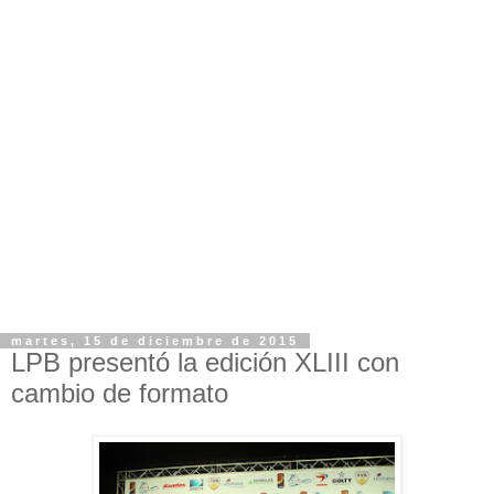
martes, 15 de diciembre de 2015
LPB presentó la edición XLIII con
cambio de formato