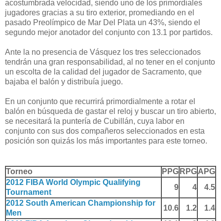
acostumbrada velocidad, siendo uno de los primordiales
jugadores gracias a su tiro exterior, promediando en el
pasado Preolímpico de Mar Del Plata un 43%, siendo el
segundo mejor anotador del conjunto con 13.1 por partidos.
Ante la no presencia de Vásquez los tres seleccionados
tendrán una gran responsabilidad, al no tener en el conjunto
un escolta de la calidad del jugador de Sacramento, que
bajaba el balón y distribuía juego.
En un conjunto que recurrirá primordialmente a rotar el
balón en búsqueda de gastar el reloj y buscar un tiro abierto,
se necesitará la puntería de Cubillán, cuya labor en
conjunto con sus dos compañeros seleccionados en esta
posición son quizás los más importantes para este torneo.
Torneo
PPG
RPG
APG
2012 FIBA World Olympic Qualifying
9
4
4.5
Tournament
2012 South American Championship for
10.6
1.2
1.4
Men