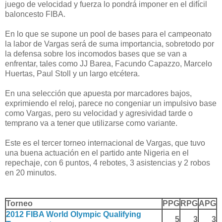
juego de velocidad y fuerza lo pondrá imponer en el difícil
baloncesto FIBA.
En lo que se supone un pool de bases para el campeonato
la labor de Vargas será de suma importancia, sobretodo por
la defensa sobre los incomodos bases que se van a
enfrentar, tales como JJ Barea, Facundo Capazzo, Marcelo
Huertas, Paul Stoll y un largo etcétera.
En una selección que apuesta por marcadores bajos,
exprimiendo el reloj, parece no congeniar un impulsivo base
como Vargas, pero su velocidad y agresividad tarde o
temprano va a tener que utilizarse como variante.
Este es el tercer torneo internacional de Vargas, que tuvo
una buena actuación en el partido ante Nigeria en el
repechaje, con 6 puntos, 4 rebotes, 3 asistencias y 2 robos
en 20 minutos.
Torneo
PPG
RPG
APG
2012 FIBA World Olympic Qualifying
5
3
3