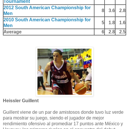
Tournament
2012 South American Championship for
8
3.6
2.8
Men
2010 South American Championship for
5
1.8
1.6
Men
Average
6
2.8
2.5
Heissler Guillent
Guillent viene de un par de amistosos donde tuvo luz verde
para mostrar su juego, siendo el jugador de mejor
rendimiento ofensivo al promediar 17 puntos ante México y