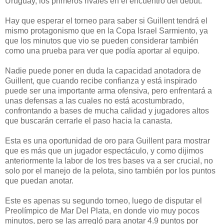
Uruguay, los primeros rivales en el encuentro del debut.
Hay que esperar el torneo para saber si Guillent tendrá el
mismo protagonismo que en la Copa Israel Sarmiento, ya
que los minutos que vio se pueden considerar también
como una prueba para ver que podía aportar al equipo.
Nadie puede poner en duda la capacidad anotadora de
Guillent, que cuando recibe confianza y está inspirado
puede ser una importante arma ofensiva, pero enfrentará a
unas defensas a las cuales no está acostumbrado,
confrontando a bases de mucha calidad y jugadores altos
que buscarán cerrarle el paso hacia la canasta.
Esta es una oportunidad de oro para Guillent para mostrar
que es más que un jugador espectáculo, y como dijimos
anteriormente la labor de los tres bases va a ser crucial, no
solo por el manejo de la pelota, sino también por los puntos
que puedan anotar.
Este es apenas su segundo torneo, luego de disputar el
Preolímpico de Mar Del Plata, en donde vio muy pocos
minutos, pero se las arregló para anotar 4.9 puntos por