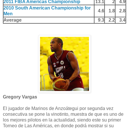
2011 FIBA Americas Championship
13.1
2
4.9
2010 South American Championship for
4.6
1.8
2.8
Men
Average
9.3
2.2
3.4
Gregory Vargas
El jugador de Marinos de Anzoátegui por segunda vez
consecutiva se pone la vinotinto, muestra de que es uno de
los mejores pilotos en la actualidad, siendo este su primer
Torneo de Las Américas, en donde podrá mostrar si su